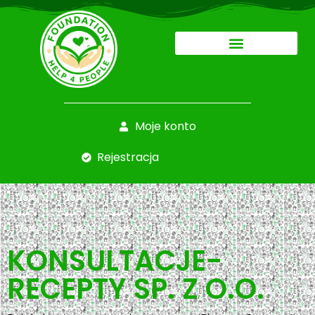
Moje konto
Rejestracja
KONSULTACJE-
RECEPTY SP. Z O.O.