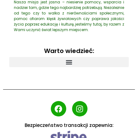
Nasza misja jest jasna – niesienie pomocy, wsparcia i
nadziei tam, gdzie tego najbardziej potrzebują. Niezależnie
od tego czy to walka z nierównościami społecznymi,
pomoc ofiarom klęsk żywiołowych czy poprawa jakości
życia poprzez edukację i kulturę, jesteśmy tutaj, by razem z
Wami uczynić świat lepszym miejscem.
Warto wiedzieć:
Bezpieczeństwo transakcji zapewnia: