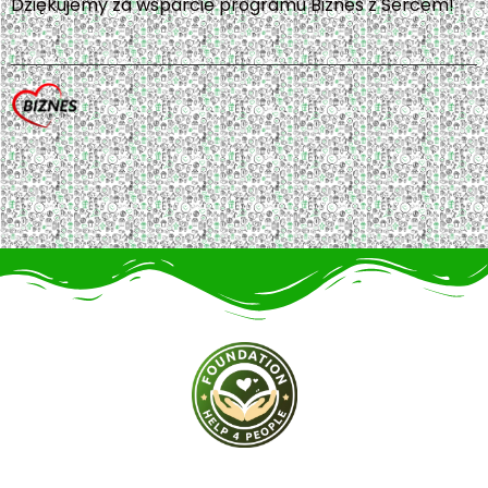
Dziękujemy za wsparcie programu Biznes z Sercem!