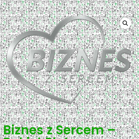
Biznes z Sercem –