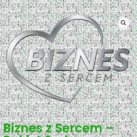
Biznes z Sercem –