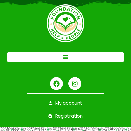
My account
Registration